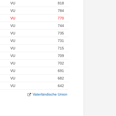
VU
818
VU
784
VU
770
VU
744
VU
735
VU
731
VU
715
VU
709
VU
702
VU
691
VU
682
VU
642
Vaterländische Union