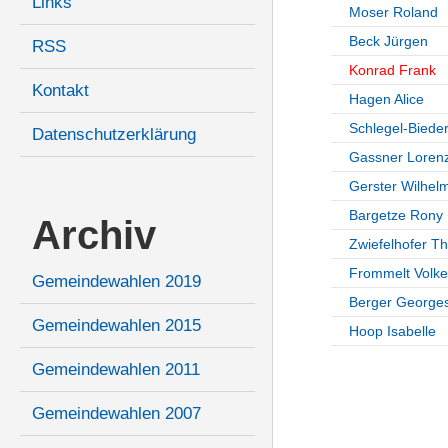
Links
Moser Roland
Beck Jürgen
RSS
Konrad Frank
Kontakt
Hagen Alice
Schlegel-Biede
Datenschutzerklärung
Gassner Loren
Gerster Wilhel
Bargetze Rony
Archiv
Zwiefelhofer T
Frommelt Volke
Gemeindewahlen 2019
Berger George
Gemeindewahlen 2015
Hoop Isabelle
Gemeindewahlen 2011
Gemeindewahlen 2007