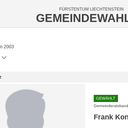
FÜRSTENTUM LIECHTENSTEIN
GEMEINDEWAH
n 2003
z
GEWÄHLT
Gemeinderatskand
Frank Ko