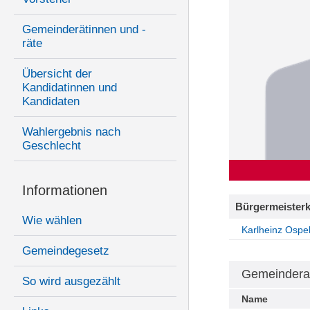
Gemeinderätinnen und -
räte
Übersicht der
Kandidatinnen und
Kandidaten
Wahlergebnis nach
Geschlecht
Informationen
Bürgermeisterk
Wie wählen
Karlheinz Ospel
Gemeindegesetz
Gemeindera
So wird ausgezählt
Name