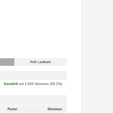
Polit. Laufbahn
Gewählt
mit 1’028 Stimmen (58.2%)
Partei
Stimmen