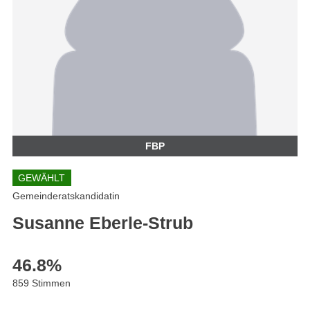
FBP
GEWÄHLT
Gemeinderatskandidatin
Susanne Eberle-Strub
46.8
%
859 Stimmen