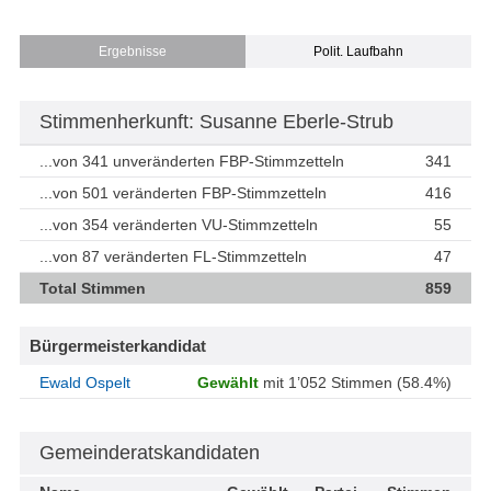
Ergebnisse
Polit. Laufbahn
Stimmenherkunft: Susanne Eberle-Strub
...von 341 unveränderten FBP-Stimmzetteln
341
...von 501 veränderten FBP-Stimmzetteln
416
...von 354 veränderten VU-Stimmzetteln
55
...von 87 veränderten FL-Stimmzetteln
47
Total Stimmen
859
Bürgermeisterkandidat
Ewald Ospelt
Gewählt
mit 1’052 Stimmen (58.4%)
Gemeinderatskandidaten