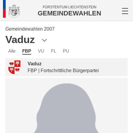
FÜRSTENTUM LIECHTENSTEIN
GEMEINDEWAHLEN
Gemeindewahlen 2007
Vaduz
Alle
FBP
VU
FL
PU
Vaduz
FBP | Fortschrittliche Bürgerpartei