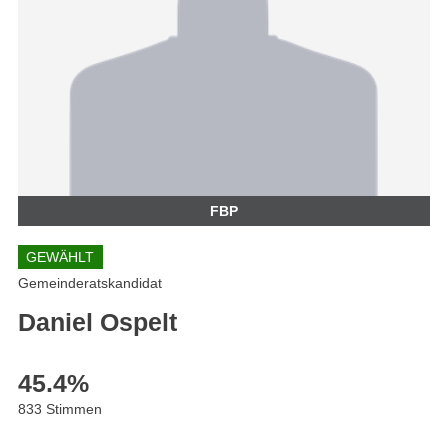
FBP
GEWÄHLT
Gemeinderatskandidat
Daniel Ospelt
45.4
%
833 Stimmen