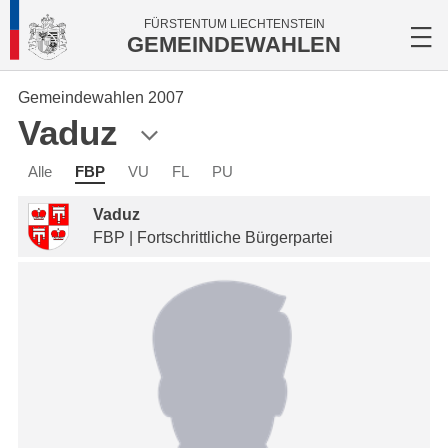
FÜRSTENTUM LIECHTENSTEIN
GEMEINDEWAHLEN
Gemeindewahlen 2007
Vaduz
Alle
FBP
VU
FL
PU
Vaduz
FBP | Fortschrittliche Bürgerpartei