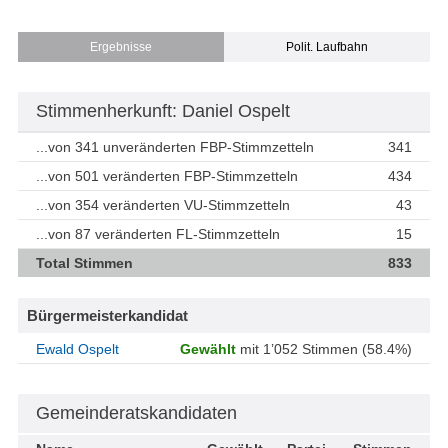
Ergebnisse
Polit. Laufbahn
Stimmenherkunft: Daniel Ospelt
...von 341 unveränderten FBP-Stimmzetteln
341
...von 501 veränderten FBP-Stimmzetteln
434
...von 354 veränderten VU-Stimmzetteln
43
...von 87 veränderten FL-Stimmzetteln
15
Total Stimmen
833
Bürgermeisterkandidat
Ewald Ospelt
Gewählt
mit 1’052 Stimmen (58.4%)
Gemeinderatskandidaten