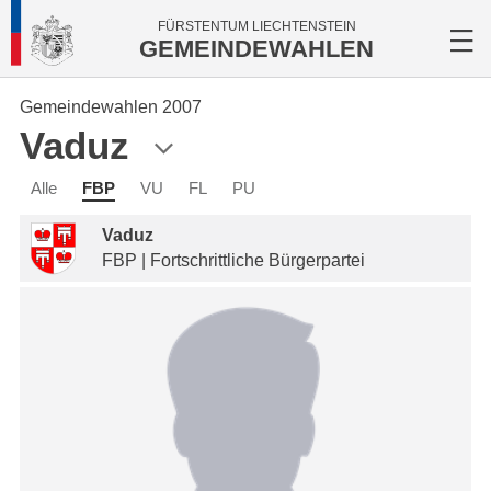
FÜRSTENTUM LIECHTENSTEIN
GEMEINDEWAHLEN
Gemeindewahlen 2007
Vaduz
Alle
FBP
VU
FL
PU
Vaduz
FBP | Fortschrittliche Bürgerpartei