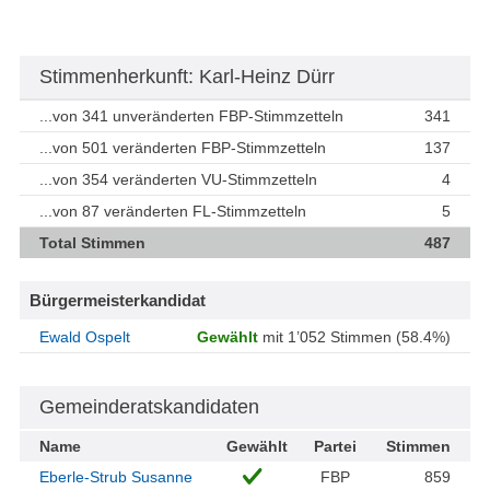
Stimmenherkunft: Karl-Heinz Dürr
...von 341 unveränderten FBP-Stimmzetteln
341
...von 501 veränderten FBP-Stimmzetteln
137
...von 354 veränderten VU-Stimmzetteln
4
...von 87 veränderten FL-Stimmzetteln
5
Total Stimmen
487
Bürgermeisterkandidat
Ewald Ospelt
Gewählt
mit 1’052 Stimmen (58.4%)
Gemeinderatskandidaten
Name
Gewählt
Partei
Stimmen
Eberle-Strub Susanne
FBP
859