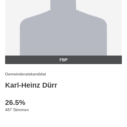
FBP
Gemeinderatskandidat
Karl-Heinz Dürr
26.5
%
487 Stimmen