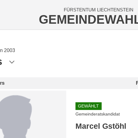
FÜRSTENTUM LIECHTENSTEIN
GEMEINDEWAH
n 2003
s
rs
GEWÄHLT
Gemeinderatskandidat
Marcel Gstöhl