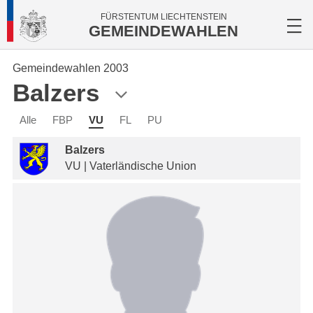
FÜRSTENTUM LIECHTENSTEIN
GEMEINDEWAHLEN
Gemeindewahlen 2003
Balzers
Alle
FBP
VU
FL
PU
Balzers
VU | Vaterländische Union