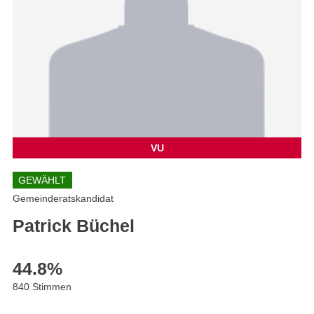
VU
GEWÄHLT
Gemeinderatskandidat
Patrick Büchel
44.8
%
840 Stimmen