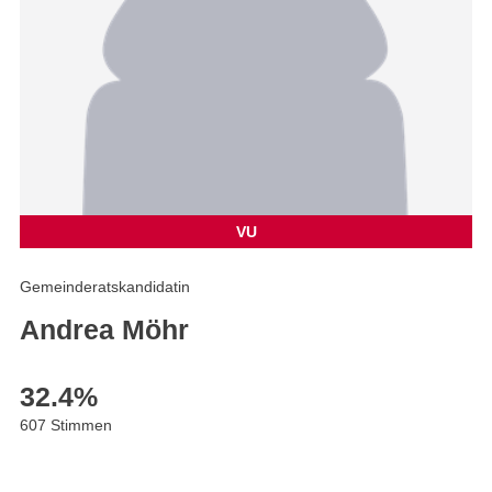
VU
Gemeinderatskandidatin
Andrea Möhr
32.4
%
607 Stimmen