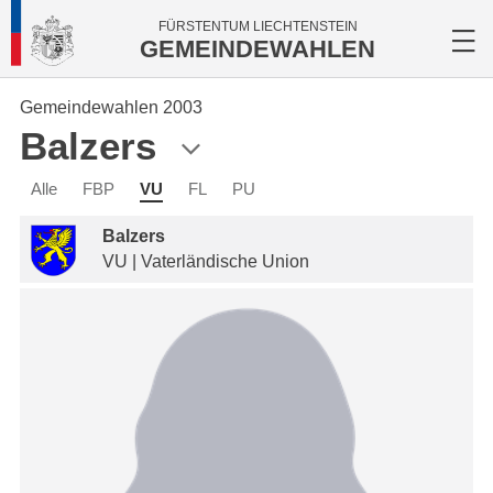
FÜRSTENTUM LIECHTENSTEIN
GEMEINDEWAHLEN
Gemeindewahlen 2003
Balzers
Alle
FBP
VU
FL
PU
Balzers
VU | Vaterländische Union