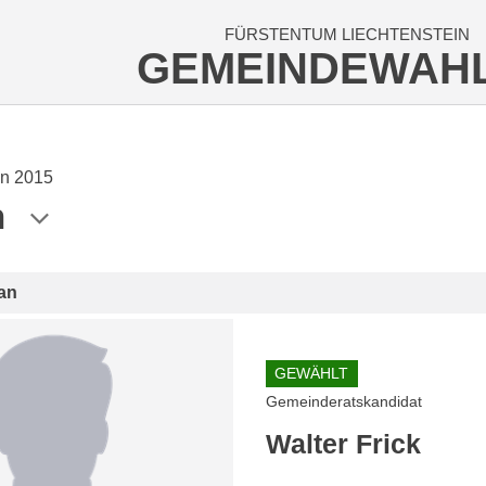
FÜRSTENTUM LIECHTENSTEIN
GEMEINDEWAH
n 2015
n
an
GEWÄHLT
Gemeinderatskandidat
Walter Frick