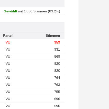
Gewählt
mit 1’850 Stimmen (83.2%)
Partei
Stimmen
VU
959
VU
931
VU
869
VU
820
VU
820
VU
764
VU
763
VU
755
VU
696
VU
596