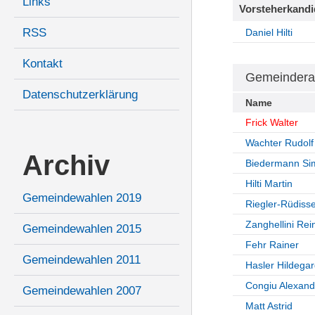
Links
Vorsteherkandi
RSS
Daniel Hilti
Kontakt
Gemeindera
Datenschutzerklärung
Name
Frick Walter
Wachter Rudolf
Archiv
Biedermann Si
Hilti Martin
Gemeindewahlen 2019
Riegler-Rüdisse
Zanghellini Rei
Gemeindewahlen 2015
Fehr Rainer
Gemeindewahlen 2011
Hasler Hildega
Congiu Alexand
Gemeindewahlen 2007
Matt Astrid