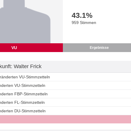
43.1
%
959 Stimmen
VU
Ergebnisse
unft: Walter Frick
eränderten VU-Stimmzetteln
änderten VU-Stimmzetteln
änderten FBP-Stimmzetteln
änderten FL-Stimmzetteln
änderten DU-Stimmzetteln