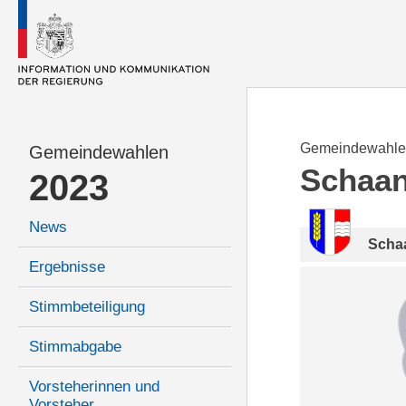
Gemeindewahle
Gemeindewahlen
Schaa
2023
News
Scha
Ergebnisse
Stimmbeteiligung
Stimmabgabe
Vorsteherinnen und
Vorsteher