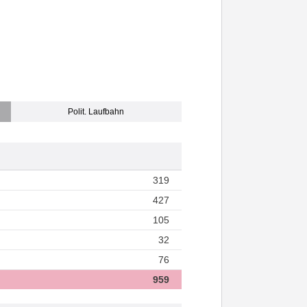
Polit. Laufbahn
319
427
105
32
76
959