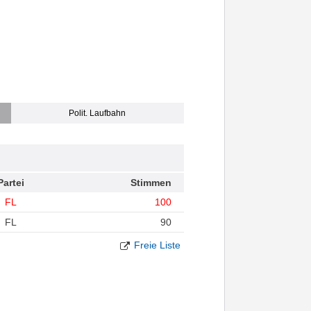
Polit. Laufbahn
Partei
Stimmen
FL
100
FL
90
Freie Liste