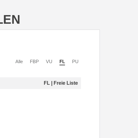
LEN
Alle
FBP
VU
FL
PU
FL | Freie Liste