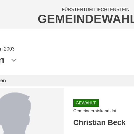
FÜRSTENTUM LIECHTENSTEIN
GEMEINDEWAH
n 2003
n
ken
GEWÄHLT
Gemeinderatskandidat
Christian Beck