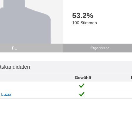
53.2
%
100 Stimmen
FL
Ergebnisse
tskandidaten
Gewählt
 Luzia