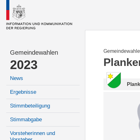
Gemeindewahle
Gemeindewahlen
Planke
2023
News
Plan
Ergebnisse
Stimmbeteiligung
Stimmabgabe
Vorsteherinnen und
Vorsteher