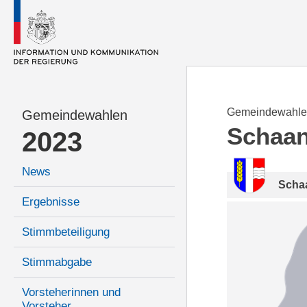
Gemeindewahle
Gemeindewahlen
Schaa
2023
News
Scha
Ergebnisse
Stimmbeteiligung
Stimmabgabe
Vorsteherinnen und
Vorsteher