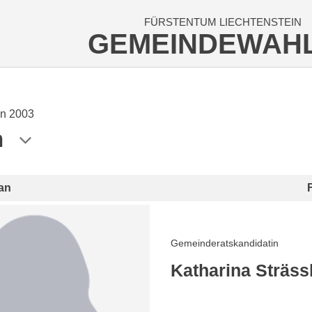
FÜRSTENTUM LIECHTENSTEIN
GEMEINDEWAH
n 2003
n
an
Gemeinderatskandidatin
Katharina Sträss