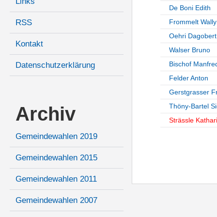
Links
De Boni Edith
RSS
Frommelt Wally
Oehri Dagobert
Kontakt
Walser Bruno
Bischof Manfre
Datenschutzerklärung
Felder Anton
Gerstgrasser F
Thöny-Bartel Si
Archiv
Strässle Kathar
Gemeindewahlen 2019
Gemeindewahlen 2015
Gemeindewahlen 2011
Gemeindewahlen 2007