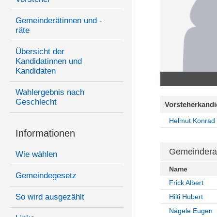
Gemeinderätinnen und -
räte
Übersicht der
Kandidatinnen und
Kandidaten
Wahlergebnis nach
Geschlecht
Vorsteherkandi
Helmut Konrad
Informationen
Gemeindera
Wie wählen
Name
Gemeindegesetz
Frick Albert
So wird ausgezählt
Hilti Hubert
Nägele Eugen