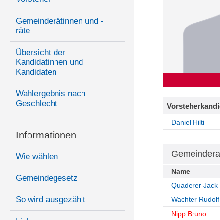
Gemeinderätinnen und -
räte
Übersicht der
Kandidatinnen und
Kandidaten
Wahlergebnis nach
Geschlecht
Vorsteherkandi
Daniel Hilti
Informationen
Gemeindera
Wie wählen
Name
Gemeindegesetz
Quaderer Jack
So wird ausgezählt
Wachter Rudolf
Nipp Bruno