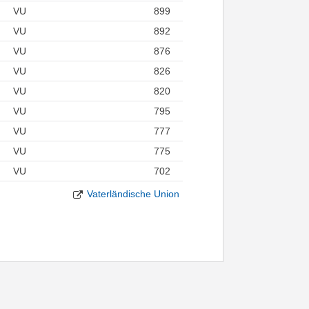
VU
899
VU
892
VU
876
VU
826
VU
820
VU
795
VU
777
VU
775
VU
702
Vaterländische Union