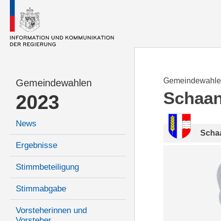
Gemeindewahle
Gemeindewahlen
Schaa
2023
News
Scha
Ergebnisse
Stimmbeteiligung
Stimmabgabe
Vorsteherinnen und
Vorsteher