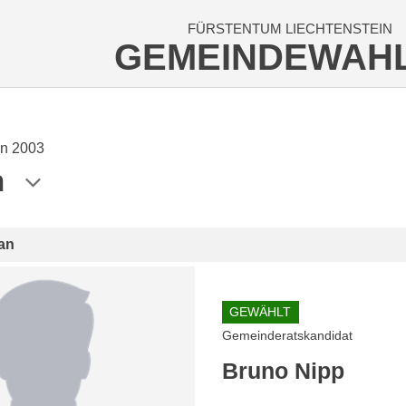
FÜRSTENTUM LIECHTENSTEIN
GEMEINDEWAH
n 2003
n
an
GEWÄHLT
Gemeinderatskandidat
Bruno Nipp