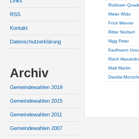
Links
Rüdisser-Quade
RSS
Meier Wido
Frick Werner
Kontakt
Ritter Norbert
Nigg Peter
Datenschutzerklärung
Kaufmann Ursu
Risch Alexandr
Matt Martin
Archiv
Davida-Morsche
Gemeindewahlen 2019
Gemeindewahlen 2015
Gemeindewahlen 2011
Gemeindewahlen 2007