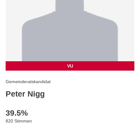
VU
Gemeinderatskandidat
Peter Nigg
39.5
%
820 Stimmen