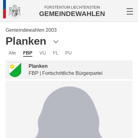
FÜRSTENTUM LIECHTENSTEIN
GEMEINDEWAHLEN
Gemeindewahlen 2003
Planken
Alle
FBP
VU
FL
PU
Planken
FBP | Fortschrittliche Bürgerpartei