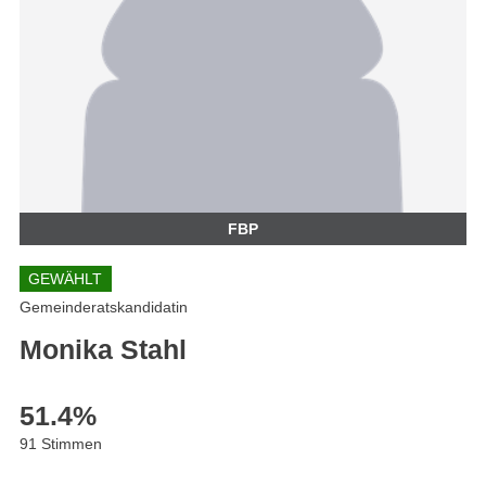
FBP
GEWÄHLT
Gemeinderatskandidatin
Monika Stahl
51.4
%
91 Stimmen