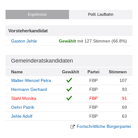
Ergebnisse
Polit. Laufbahn
Vorsteherkandidat
Gaston Jehle
Gewählt
mit 127 Stimmen (66.8%)
Gemeinderatskandidaten
Name
Gewählt
Partei
Stimmen
Walter-Wenzel Petra
FBP
107
Hermann Gerhard
FBP
93
Stahl Monika
FBP
91
Oehri Patrik
FBP
69
Jehle Adolf
FBP
63
Fortschrittliche Bürgerpartei