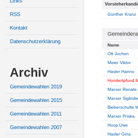
Links
Vorsteherkandi
RSS
Günther Kranz
Kontakt
Gemeindera
Datenschutzerklärung
Name
Ott Jochen
Meier Viktor
Archiv
Hasler Hanno
Hundertpfund M
Gemeindewahlen 2019
Marxer Renate
Marxer Siglinde
Gemeindewahlen 2015
Bieberschulte 
Gemeindewahlen 2011
Marxer Priska
Hoop Uwe
Gemeindewahlen 2007
Hasler Gina