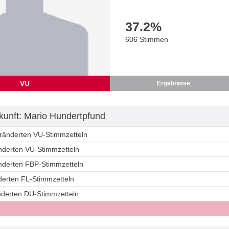
37.2
%
606 Stimmen
VU
Ergebnisse
unft: Mario Hundertpfund
eränderten VU-Stimmzetteln
änderten VU-Stimmzetteln
änderten FBP-Stimmzetteln
derten FL-Stimmzetteln
änderten DU-Stimmzetteln