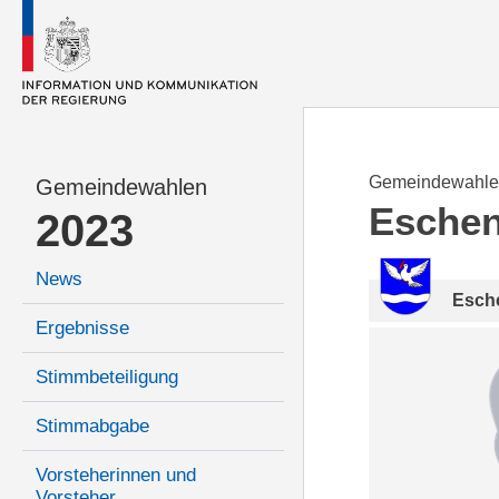
Gemeindewahle
Gemeindewahlen
Esche
2023
News
Esch
Ergebnisse
Stimmbeteiligung
Stimmabgabe
Vorsteherinnen und
Vorsteher