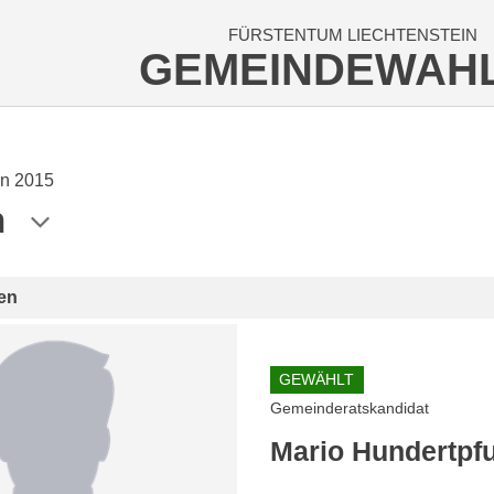
FÜRSTENTUM LIECHTENSTEIN
GEMEINDEWAH
n 2015
n
en
GEWÄHLT
Gemeinderatskandidat
Mario Hundertpf