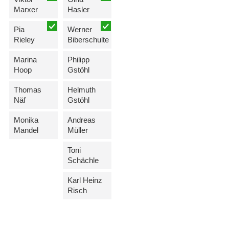
Marxer
Hasler
Pia
Werner
Rieley
Biberschulte
Marina
Philipp
Hoop
Gstöhl
Thomas
Helmuth
Näf
Gstöhl
Monika
Andreas
Mandel
Müller
Toni
Schächle
Karl Heinz
Risch