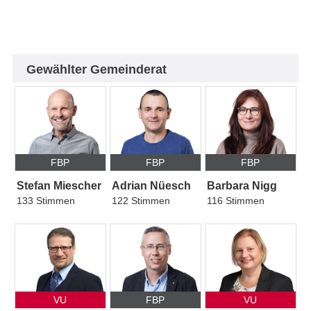
Gewählter Gemeinderat
FBP
FBP
FBP
Stefan Miescher
Adrian Nüesch
Barbara Nigg
133 Stimmen
122 Stimmen
116 Stimmen
VU
FBP
VU