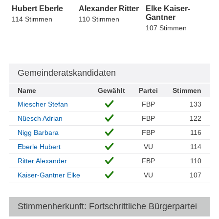
Hubert Eberle
Alexander Ritter
Elke Kaiser-
Gantner
114 Stimmen
110 Stimmen
107 Stimmen
Gemeinderatskandidaten
Name
Gewählt
Partei
Stimmen
Miescher Stefan
FBP
133
Nüesch Adrian
FBP
122
Nigg Barbara
FBP
116
Eberle Hubert
VU
114
Ritter Alexander
FBP
110
Kaiser-Gantner Elke
VU
107
Stimmenherkunft: Fortschrittliche Bürgerpartei