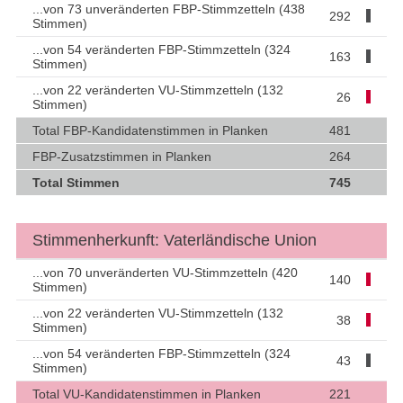
...von 73 unveränderten FBP-Stimmzetteln (438
292
Stimmen)
...von 54 veränderten FBP-Stimmzetteln (324
163
Stimmen)
...von 22 veränderten VU-Stimmzetteln (132
26
Stimmen)
Total FBP-Kandidatenstimmen in Planken
481
FBP-Zusatzstimmen in Planken
264
Total Stimmen
745
Stimmenherkunft: Vaterländische Union
...von 70 unveränderten VU-Stimmzetteln (420
140
Stimmen)
...von 22 veränderten VU-Stimmzetteln (132
38
Stimmen)
...von 54 veränderten FBP-Stimmzetteln (324
43
Stimmen)
Total VU-Kandidatenstimmen in Planken
221