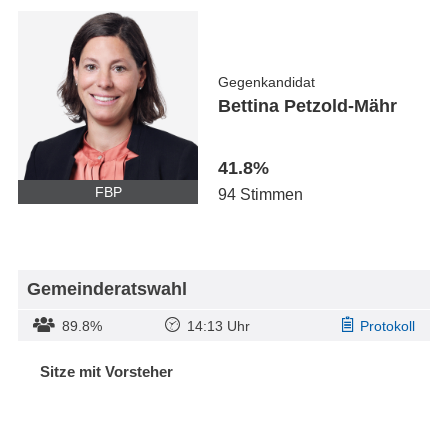
Gegenkandidat
Bettina Petzold-Mähr
41.8%
FBP
94 Stimmen
Gemeinderatswahl
89.8%
14:13 Uhr
Protokoll
Sitze mit Vorsteher