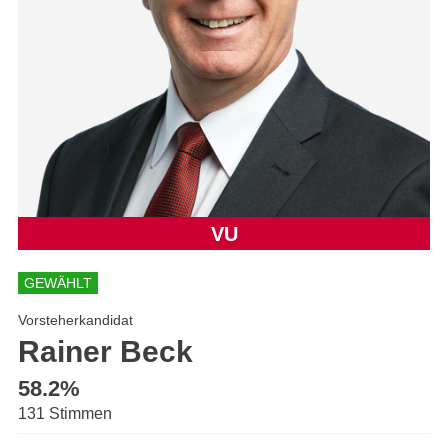
VU
GEWÄHLT
Vorsteherkandidat
Rainer Beck
58.2%
131 Stimmen