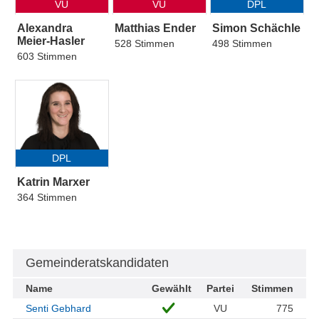
VU
VU
DPL
Alexandra
Matthias Ender
Simon Schächle
Meier-Hasler
528 Stimmen
498 Stimmen
603 Stimmen
DPL
Katrin Marxer
364 Stimmen
Gemeinderatskandidaten
Name
Gewählt
Partei
Stimmen
Senti Gebhard
VU
775