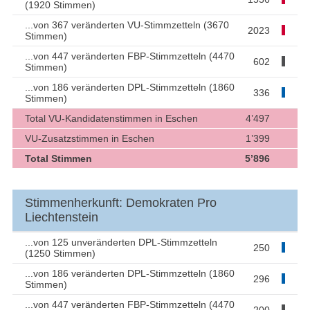
(1920 Stimmen)
...von 367 veränderten VU-Stimmzetteln (3670
2023
Stimmen)
...von 447 veränderten FBP-Stimmzetteln (4470
602
Stimmen)
...von 186 veränderten DPL-Stimmzetteln (1860
336
Stimmen)
Total VU-Kandidatenstimmen in Eschen
4’497
VU-Zusatzstimmen in Eschen
1’399
Total Stimmen
5’896
Stimmenherkunft: Demokraten Pro
Liechtenstein
...von 125 unveränderten DPL-Stimmzetteln
250
(1250 Stimmen)
...von 186 veränderten DPL-Stimmzetteln (1860
296
Stimmen)
...von 447 veränderten FBP-Stimmzetteln (4470
200