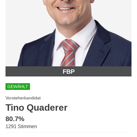
FBP
GEWÄHLT
Vorsteherkandidat
Tino Quaderer
80.7%
1291 Stimmen