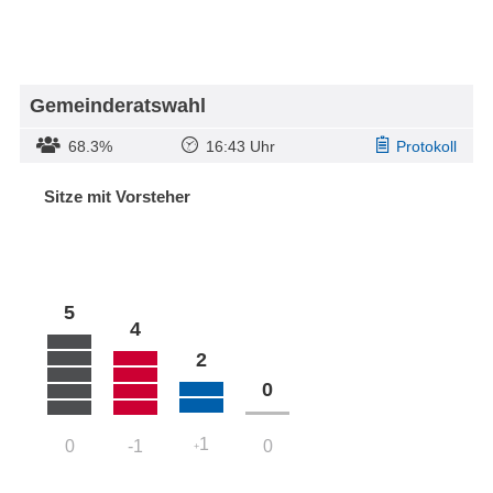
Gemeinderatswahl
68.3%
16:43 Uhr
Protokoll
Sitze mit Vorsteher
5
4
2
0
1
0
-1
0
+