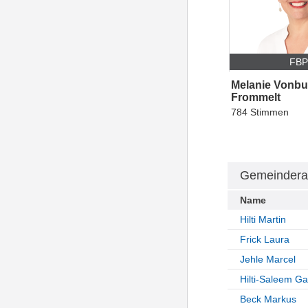
FB
Melanie Vonbu
Frommelt
784 Stimmen
Gemeindera
Name
Hilti Martin
Frick Laura
Jehle Marcel
Hilti-Saleem Ga
Beck Markus