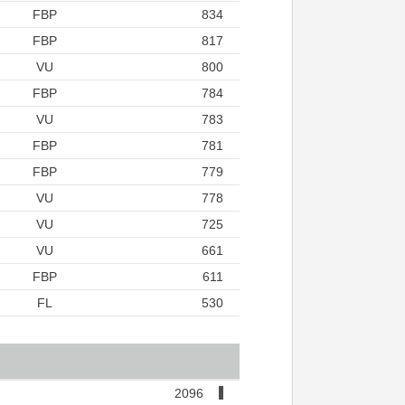
FBP
834
FBP
817
VU
800
FBP
784
VU
783
FBP
781
FBP
779
VU
778
VU
725
VU
661
FBP
611
FL
530
2096