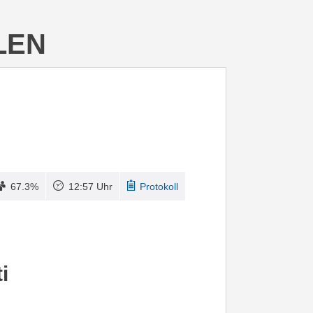
LEN
67.3%
12:57 Uhr
Protokoll
i