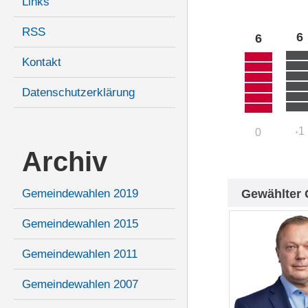
Links
RSS
6
6
Kontakt
Datenschutzerklärung
1
0
+
Archiv
Gewählter 
Gemeindewahlen 2019
Gemeindewahlen 2015
Gemeindewahlen 2011
Gemeindewahlen 2007