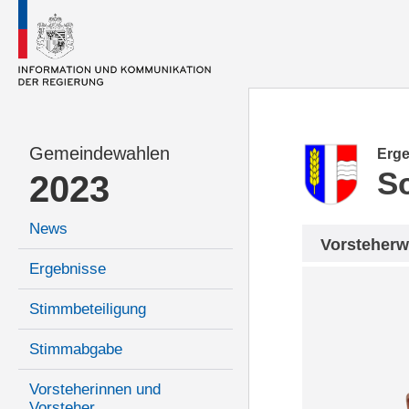
Gemeindewahlen
Erge
S
2023
News
Vorsteherw
Ergebnisse
Stimmbeteiligung
Stimmabgabe
Vorsteherinnen und
Vorsteher