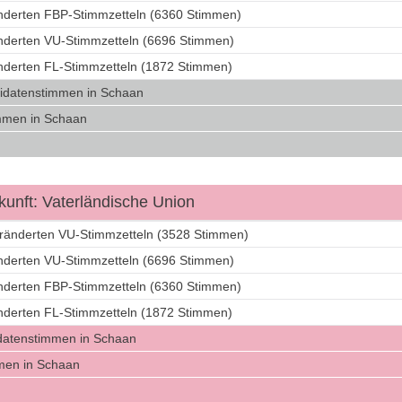
änderten FBP-Stimmzetteln (6360 Stimmen)
änderten VU-Stimmzetteln (6696 Stimmen)
änderten FL-Stimmzetteln (1872 Stimmen)
idatenstimmen in Schaan
mmen in Schaan
unft: Vaterländische Union
eränderten VU-Stimmzetteln (3528 Stimmen)
änderten VU-Stimmzetteln (6696 Stimmen)
änderten FBP-Stimmzetteln (6360 Stimmen)
änderten FL-Stimmzetteln (1872 Stimmen)
datenstimmen in Schaan
men in Schaan