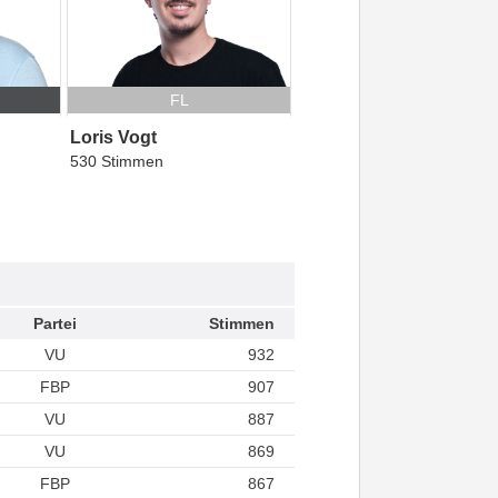
FL
Loris Vogt
530 Stimmen
Partei
Stimmen
VU
932
FBP
907
VU
887
VU
869
FBP
867