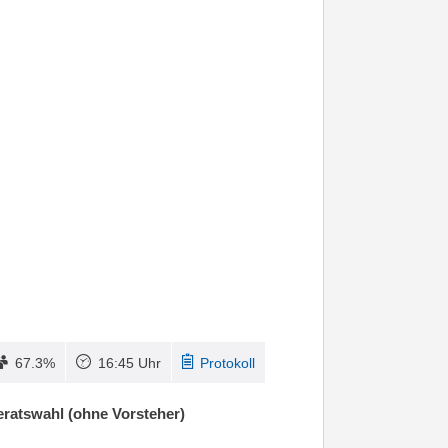
67.3%
16:45 Uhr
Protokoll
ratswahl (ohne Vorsteher)