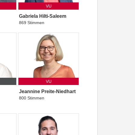
VU
Gabriela Hilti-Saleem
869 Stimmen
VU
Jeannine Preite-Niedhart
800 Stimmen