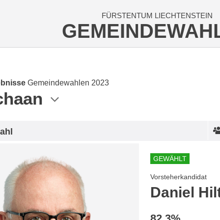
FÜRSTENTUM LIECHTENSTEIN
GEMEINDEWAH
bnisse
Gemeindewahlen 2023
chaan
ahl
GEWÄHLT
Vorsteherkandidat
Daniel Hilt
82.3%