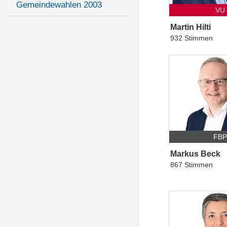
Gemeindewahlen 2003
VU
Martin Hilti
932 Stimmen
FB
Markus Beck
867 Stimmen