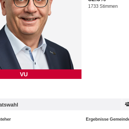
1733 Stimmen
VU
atswahl
steher
Ergebnisse Gemeinde