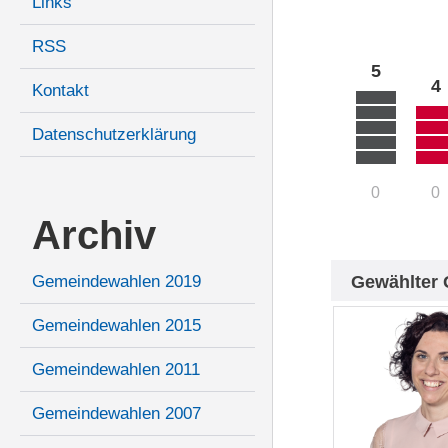
Links
RSS
5
4
Kontakt
Datenschutzerklärung
0
0
Archiv
Gewählter 
Gemeindewahlen 2019
Gemeindewahlen 2015
Gemeindewahlen 2011
Gemeindewahlen 2007