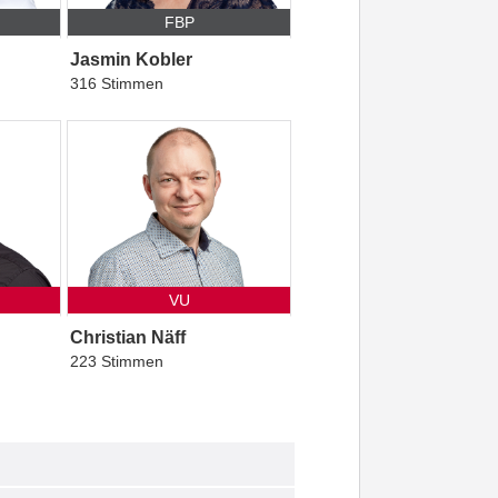
FBP
Jasmin Kobler
316 Stimmen
VU
Christian Näff
223 Stimmen