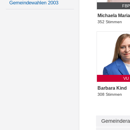
Gemeindewahlen 2003
FB
Michaela Mari
352 Stimmen
VU
Barbara Kind
308 Stimmen
Gemeindera