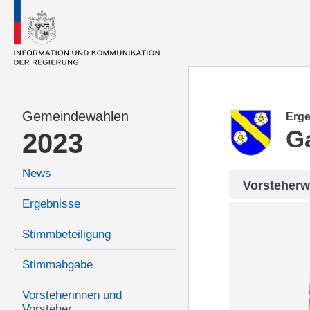
Gemeindewahlen
Erge
G
2023
News
Vorsteherw
Ergebnisse
Stimmbeteiligung
Stimmabgabe
Vorsteherinnen und
Vorsteher