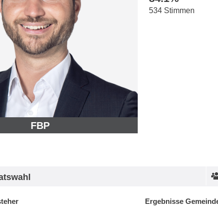
534 Stimmen
FBP
atswahl
steher
Ergebnisse Gemeinde