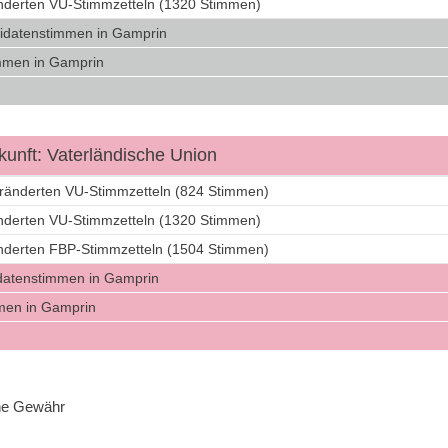
änderten VU-Stimmzetteln (1320 Stimmen)
idatenstimmen in Gamprin
mmen in Gamprin
unft: Vaterländische Union
eränderten VU-Stimmzetteln (824 Stimmen)
änderten VU-Stimmzetteln (1320 Stimmen)
änderten FBP-Stimmzetteln (1504 Stimmen)
datenstimmen in Gamprin
men in Gamprin
hne Gewähr