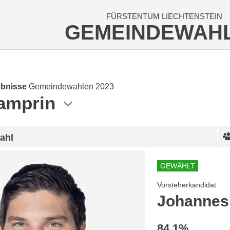
FÜRSTENTUM LIECHTENSTEIN
GEMEINDEWAH
bnisse
Gemeindewahlen 2023
amprin
ahl
GEWÄHLT
Vorsteherkandidat
Johannes
84.1%