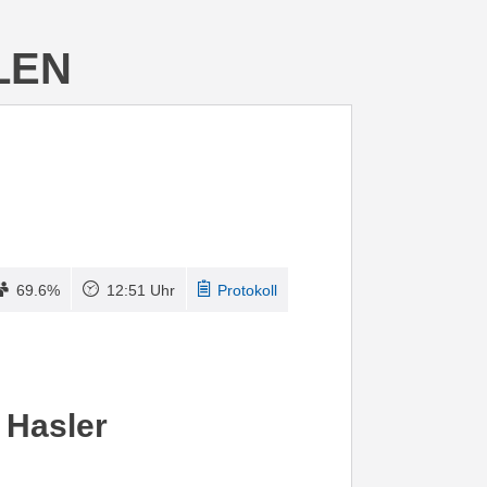
LEN
69.6%
12:51 Uhr
Protokoll
 Hasler