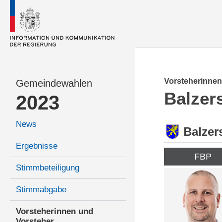
Vorsteherinnen
Gemeindewahlen
Balzer
2023
News
Balzer
Ergebnisse
FBP
Stimmbeteiligung
Stimmabgabe
Vorsteherinnen und
Vorsteher