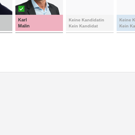
Karl
Keine Kandidatin
Keine K
Malin
Kein Kandidat
Kein K