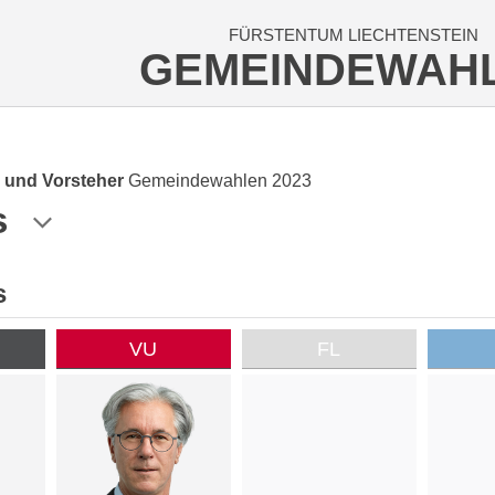
FÜRSTENTUM LIECHTENSTEIN
GEMEINDEWAH
 und Vorsteher
Gemeindewahlen 2023
s
s
VU
FL