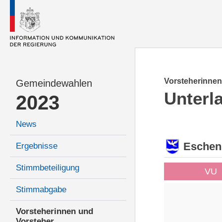
Vorsteherinnen
Gemeindewahlen
Unterl
2023
News
Eschen
Ergebnisse
Stimmbeteiligung
VU
Stimmabgabe
Vorsteherinnen und
Vorsteher