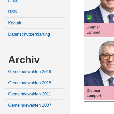
Links
RSS
Kontakt
Dietmar
Lampert
Datenschutzerklärung
Archiv
Gemeindewahlen 2019
Gemeindewahlen 2015
Dietmar
Gemeindewahlen 2011
Lampert
Gemeindewahlen 2007