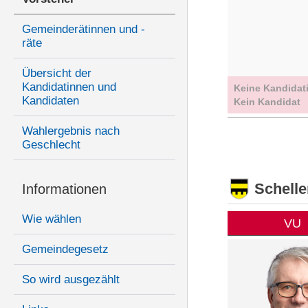
Gemeinderätinnen und -
räte
Übersicht der
Kandidatinnen und
Keine Kandidat
Kandidaten
Kein Kandidat
Wahlergebnis nach
Geschlecht
Schell
Informationen
Wie wählen
VU
Gemeindegesetz
So wird ausgezählt