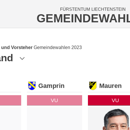
FÜRSTENTUM LIECHTENSTEIN
GEMEINDEWAH
 und Vorsteher
Gemeindewahlen 2023
and
Gamprin
Mauren
VU
VU