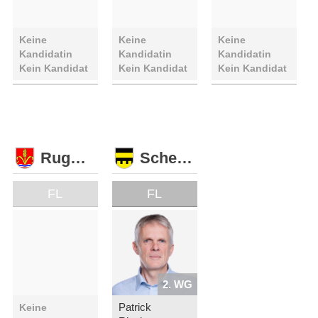
Keine
Keine
Keine
Kandidatin
Kandidatin
Kandidatin
Kein Kandidat
Kein Kandidat
Kein Kandidat
Ruggell
Schellenberg
FL
FL
2. WG
Patrick
Keine