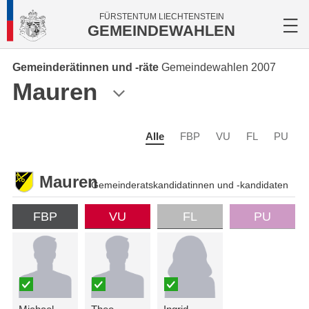
FÜRSTENTUM LIECHTENSTEIN
GEMEINDEWAHLEN
Gemeinderätinnen und -räte
Gemeindewahlen 2007
Mauren
Alle
FBP
VU
FL
PU
Mauren
Gemeinderatskandidatinnen und -kandidaten
FBP
VU
FL
PU