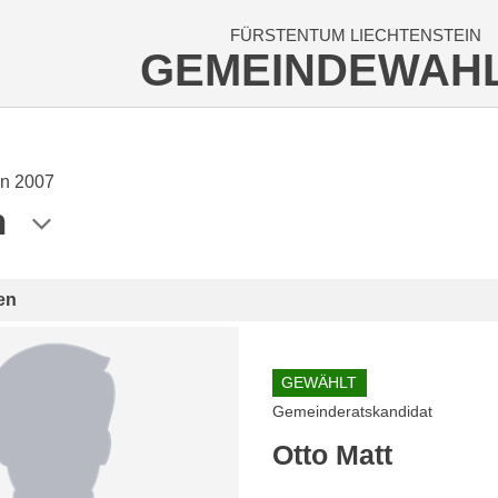
FÜRSTENTUM LIECHTENSTEIN
GEMEINDEWAH
n 2007
n
en
GEWÄHLT
Gemeinderatskandidat
Otto Matt