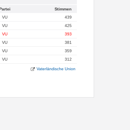
Partei
Stimmen
VU
439
VU
425
VU
393
VU
381
VU
359
VU
312
Vaterländische Union