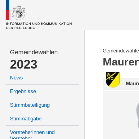
Gemeindewahle
Gemeindewahlen
Maure
2023
News
Maur
Ergebnisse
Stimmbeteiligung
Stimmabgabe
Vorsteherinnen und
Vorsteher