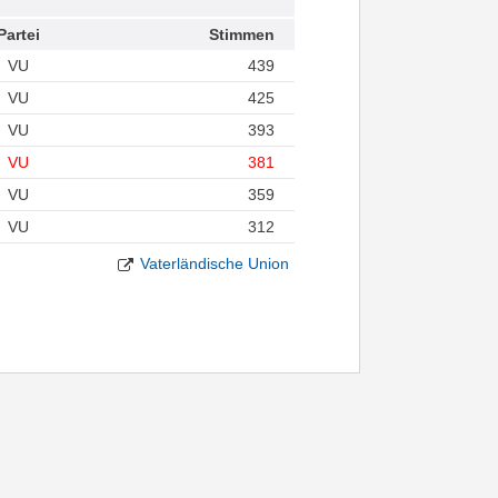
Partei
Stimmen
VU
439
VU
425
VU
393
VU
381
VU
359
VU
312
Vaterländische Union