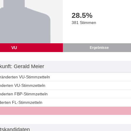
28.5
%
381 Stimmen
VU
Ergebnisse
unft: Gerald Meier
eränderten VU-Stimmzetteln
änderten VU-Stimmzetteln
änderten FBP-Stimmzetteln
derten FL-Stimmzetteln
tskandidaten