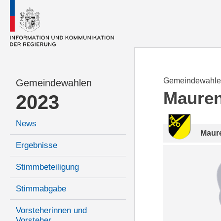
Gemeindewahle
Gemeindewahlen
Maure
2023
News
Maur
Ergebnisse
Stimmbeteiligung
Stimmabgabe
Vorsteherinnen und
Vorsteher