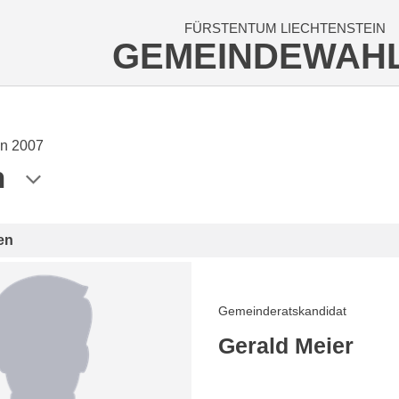
FÜRSTENTUM LIECHTENSTEIN
GEMEINDEWAH
n 2007
n
en
Gemeinderatskandidat
Gerald Meier