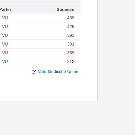
Partei
Stimmen
VU
439
VU
425
VU
393
VU
381
VU
359
VU
312
Vaterländische Union