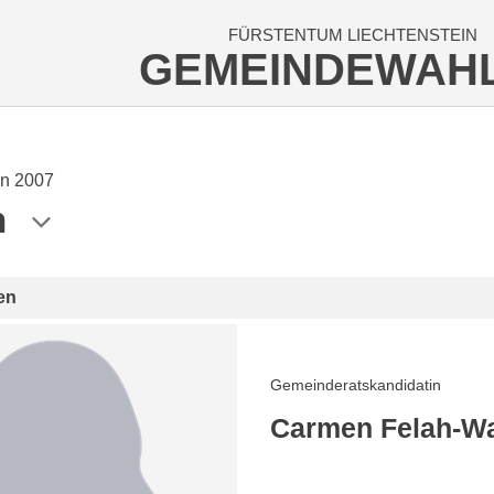
FÜRSTENTUM LIECHTENSTEIN
GEMEINDEWAH
n 2007
n
en
Gemeinderatskandidatin
Carmen Felah-Wa