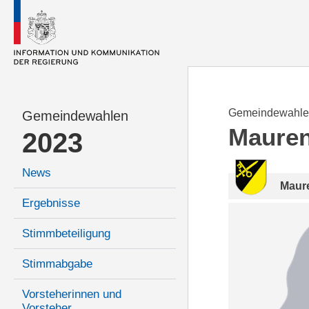
Gemeindewahle
Gemeindewahlen
Maure
2023
News
Maur
Ergebnisse
Stimmbeteiligung
Stimmabgabe
Vorsteherinnen und
Vorsteher