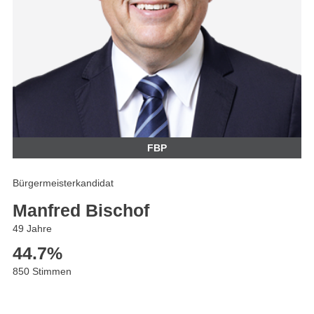
FBP
Bürgermeisterkandidat
Manfred Bischof
49 Jahre
44.7
%
850 Stimmen