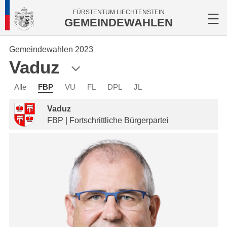
FÜRSTENTUM LIECHTENSTEIN
GEMEINDEWAHLEN
Gemeindewahlen 2023
Vaduz
Alle
FBP
VU
FL
DPL
JL
Vaduz
FBP | Fortschrittliche Bürgerpartei