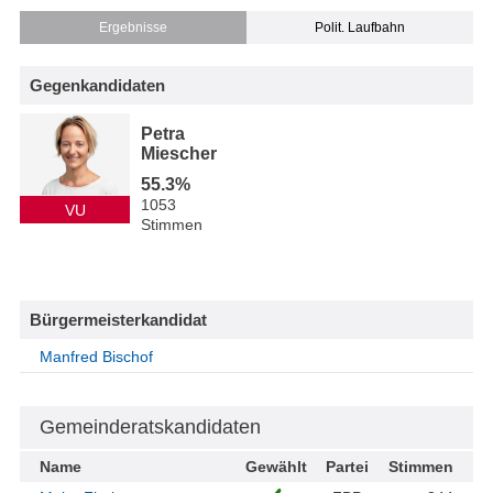
Ergebnisse
Polit. Laufbahn
Gegenkandidaten
Petra
Miescher
55.3%
1053
VU
Stimmen
Bürgermeisterkandidat
Manfred Bischof
Gemeinderatskandidaten
Name
Gewählt
Partei
Stimmen