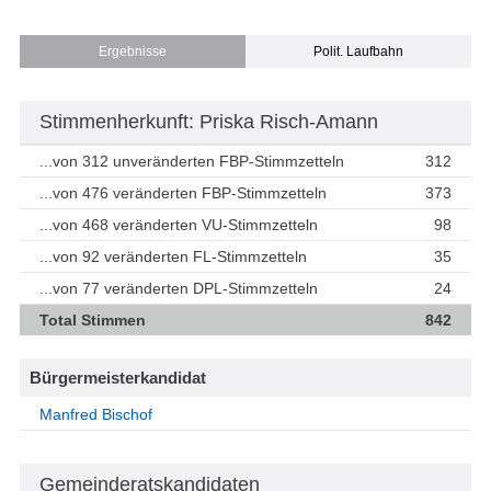
Ergebnisse
Polit. Laufbahn
Stimmenherkunft: Priska Risch-Amann
...von 312 unveränderten FBP-Stimmzetteln
312
...von 476 veränderten FBP-Stimmzetteln
373
...von 468 veränderten VU-Stimmzetteln
98
...von 92 veränderten FL-Stimmzetteln
35
...von 77 veränderten DPL-Stimmzetteln
24
Total Stimmen
842
Bürgermeisterkandidat
Manfred Bischof
Gemeinderatskandidaten