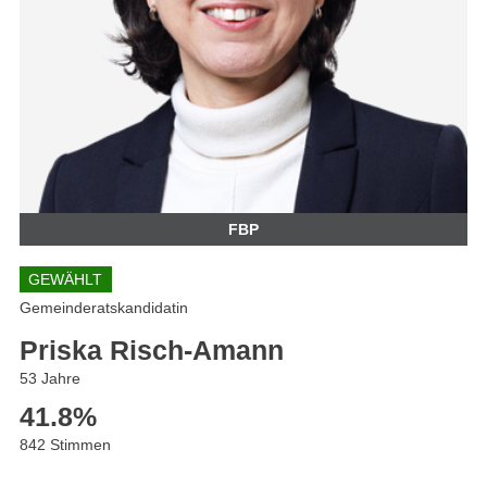
FBP
GEWÄHLT
Gemeinderatskandidatin
Priska Risch-Amann
53 Jahre
41.8
%
842 Stimmen