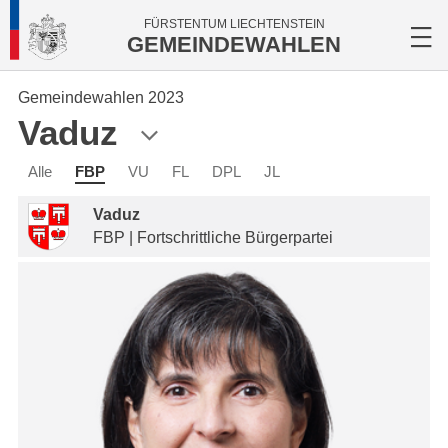
FÜRSTENTUM LIECHTENSTEIN
GEMEINDEWAHLEN
Gemeindewahlen 2023
Vaduz
Alle
FBP
VU
FL
DPL
JL
Vaduz
FBP | Fortschrittliche Bürgerpartei