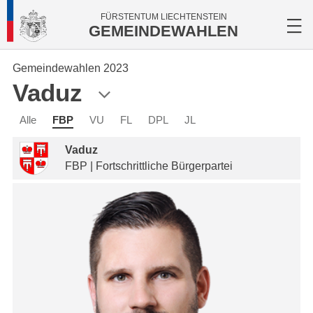
FÜRSTENTUM LIECHTENSTEIN
GEMEINDEWAHLEN
Gemeindewahlen 2023
Vaduz
Alle
FBP
VU
FL
DPL
JL
Vaduz
FBP | Fortschrittliche Bürgerpartei