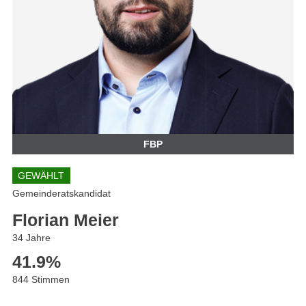
FBP
GEWÄHLT
Gemeinderatskandidat
Florian Meier
34 Jahre
41.9
%
844 Stimmen