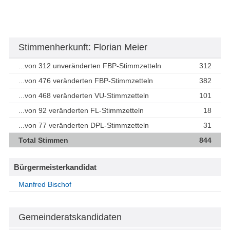
Stimmenherkunft: Florian Meier
...von 312 unveränderten FBP-Stimmzetteln
312
...von 476 veränderten FBP-Stimmzetteln
382
...von 468 veränderten VU-Stimmzetteln
101
...von 92 veränderten FL-Stimmzetteln
18
...von 77 veränderten DPL-Stimmzetteln
31
Total Stimmen
844
Bürgermeisterkandidat
Manfred Bischof
Gemeinderatskandidaten