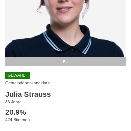
FL
GEWÄHLT
Gemeinderatskandidatin
Julia Strauss
36 Jahre
20.9
%
424 Stimmen