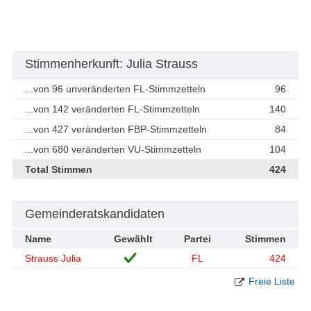
Stimmenherkunft: Julia Strauss
...von 96 unveränderten FL-Stimmzetteln
96
...von 142 veränderten FL-Stimmzetteln
140
...von 427 veränderten FBP-Stimmzetteln
84
...von 680 veränderten VU-Stimmzetteln
104
Total Stimmen
424
Gemeinderatskandidaten
Name
Gewählt
Partei
Stimmen
Strauss Julia
FL
424
Freie Liste