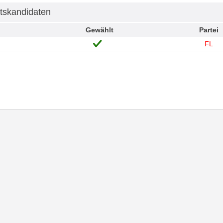
tskandidaten
Gewählt
Partei
FL