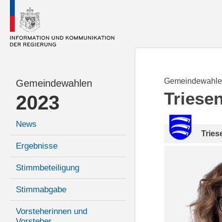
Gemeindewahle
Gemeindewahlen
Triese
2023
News
Tries
Ergebnisse
Stimmbeteiligung
Stimmabgabe
Vorsteherinnen und
Vorsteher