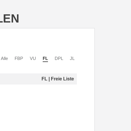
LEN
Alle
FBP
VU
FL
DPL
JL
FL | Freie Liste