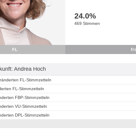
24.0
%
469 Stimmen
FL
Er
unft: Andrea Hoch
eränderten FL-Stimmzetteln
derten FL-Stimmzetteln
änderten FBP-Stimmzetteln
änderten VU-Stimmzetteln
änderten DPL-Stimmzetteln