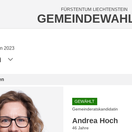
FÜRSTENTUM LIECHTENSTEIN
GEMEINDEWAH
n 2023
n
en
GEWÄHLT
Gemeinderatskandidatin
Andrea Hoch
46 Jahre