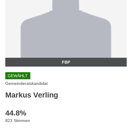
FBP
GEWÄHLT
Gemeinderatskandidat
Markus Verling
44.8
%
823 Stimmen