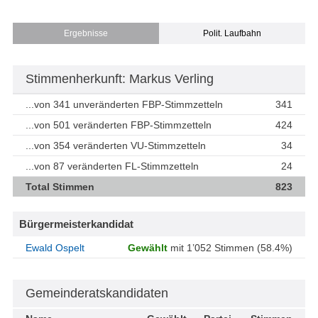
Ergebnisse
Polit. Laufbahn
Stimmenherkunft: Markus Verling
...von 341 unveränderten FBP-Stimmzetteln
341
...von 501 veränderten FBP-Stimmzetteln
424
...von 354 veränderten VU-Stimmzetteln
34
...von 87 veränderten FL-Stimmzetteln
24
Total Stimmen
823
Bürgermeisterkandidat
Ewald Ospelt
Gewählt
mit 1’052 Stimmen (58.4%)
Gemeinderatskandidaten