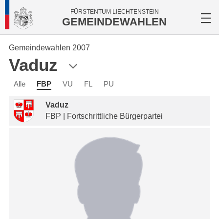
FÜRSTENTUM LIECHTENSTEIN
GEMEINDEWAHLEN
Gemeindewahlen 2007
Vaduz
Alle
FBP
VU
FL
PU
Vaduz
FBP | Fortschrittliche Bürgerpartei