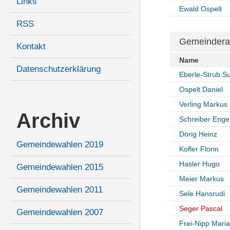
Links
Ewald Ospelt
RSS
Gemeindera
Kontakt
Name
Datenschutzerklärung
Eberle-Strub S
Ospelt Daniel
Verling Markus
Archiv
Schreiber Enge
Dörig Heinz
Gemeindewahlen 2019
Kofler Florin
Hasler Hugo
Gemeindewahlen 2015
Meier Markus
Gemeindewahlen 2011
Sele Hansrudi
Seger Pascal
Gemeindewahlen 2007
Frei-Nipp Maria