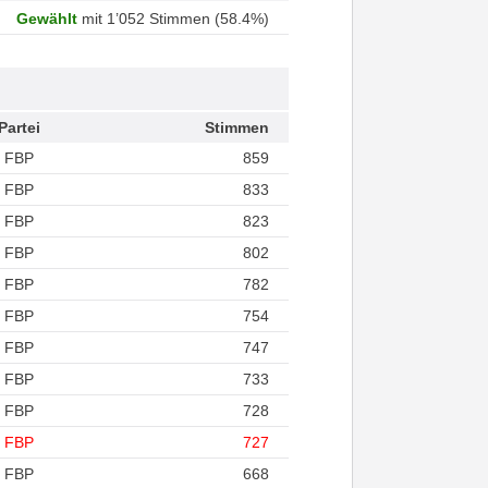
Gewählt
mit 1’052 Stimmen (58.4%)
Partei
Stimmen
FBP
859
FBP
833
FBP
823
FBP
802
FBP
782
FBP
754
FBP
747
FBP
733
FBP
728
FBP
727
FBP
668