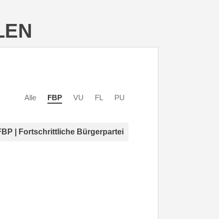
LEN
Alle
FBP
VU
FL
PU
FBP | Fortschrittliche Bürgerpartei