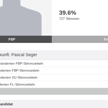
39.6
%
727 Stimmen
FBP
Er
unft: Pascal Seger
eränderten FBP-Stimmzetteln
änderten FBP-Stimmzetteln
änderten VU-Stimmzetteln
derten FL-Stimmzetteln
andidat