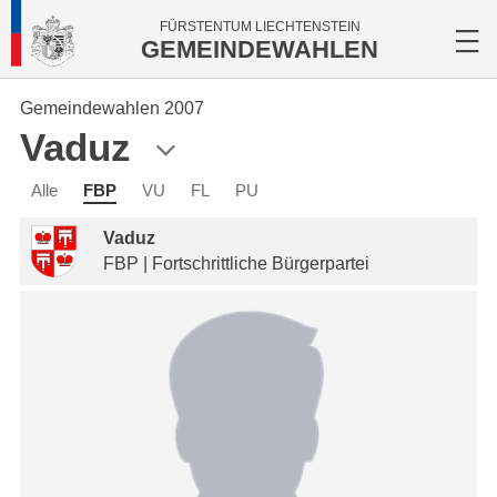
FÜRSTENTUM LIECHTENSTEIN
GEMEINDEWAHLEN
Gemeindewahlen 2007
Vaduz
Alle
FBP
VU
FL
PU
Vaduz
FBP | Fortschrittliche Bürgerpartei