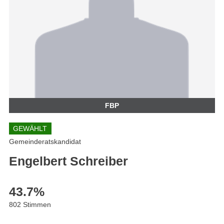
FBP
GEWÄHLT
Gemeinderatskandidat
Engelbert Schreiber
43.7
%
802 Stimmen