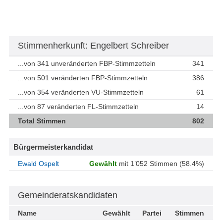
Stimmenherkunft: Engelbert Schreiber
...von 341 unveränderten FBP-Stimmzetteln
341
...von 501 veränderten FBP-Stimmzetteln
386
...von 354 veränderten VU-Stimmzetteln
61
...von 87 veränderten FL-Stimmzetteln
14
Total Stimmen
802
Bürgermeisterkandidat
Ewald Ospelt
Gewählt
mit 1’052 Stimmen (58.4%)
Gemeinderatskandidaten
Name
Gewählt
Partei
Stimmen