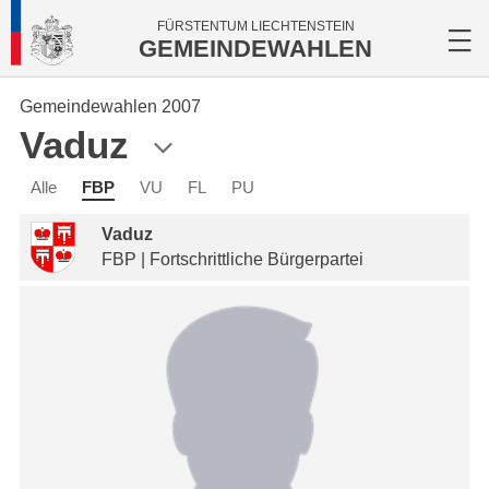
FÜRSTENTUM LIECHTENSTEIN
GEMEINDEWAHLEN
Gemeindewahlen 2007
Vaduz
Alle
FBP
VU
FL
PU
Vaduz
FBP | Fortschrittliche Bürgerpartei