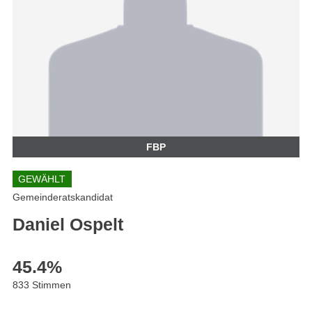
FBP
GEWÄHLT
Gemeinderatskandidat
Daniel Ospelt
45.4
%
833 Stimmen