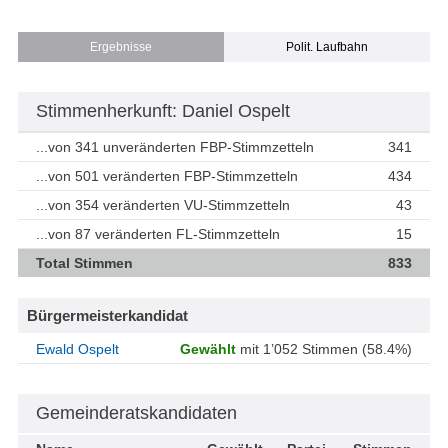
Ergebnisse
Polit. Laufbahn
Stimmenherkunft: Daniel Ospelt
...von 341 unveränderten FBP-Stimmzetteln
341
...von 501 veränderten FBP-Stimmzetteln
434
...von 354 veränderten VU-Stimmzetteln
43
...von 87 veränderten FL-Stimmzetteln
15
Total Stimmen
833
Bürgermeisterkandidat
Ewald Ospelt
Gewählt
mit 1’052 Stimmen (58.4%)
Gemeinderatskandidaten