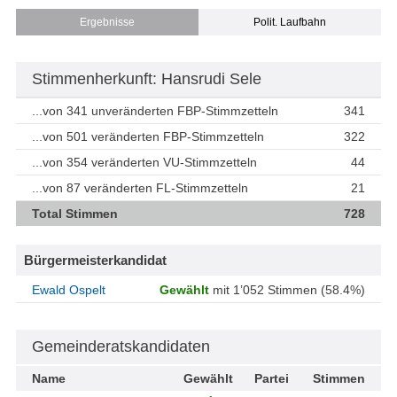
Ergebnisse
Polit. Laufbahn
Stimmenherkunft: Hansrudi Sele
...von 341 unveränderten FBP-Stimmzetteln
341
...von 501 veränderten FBP-Stimmzetteln
322
...von 354 veränderten VU-Stimmzetteln
44
...von 87 veränderten FL-Stimmzetteln
21
Total Stimmen
728
Bürgermeisterkandidat
Ewald Ospelt
Gewählt
mit 1’052 Stimmen (58.4%)
Gemeinderatskandidaten
Name
Gewählt
Partei
Stimmen