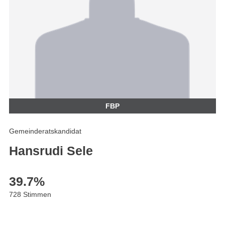
FBP
Gemeinderatskandidat
Hansrudi Sele
39.7
%
728 Stimmen