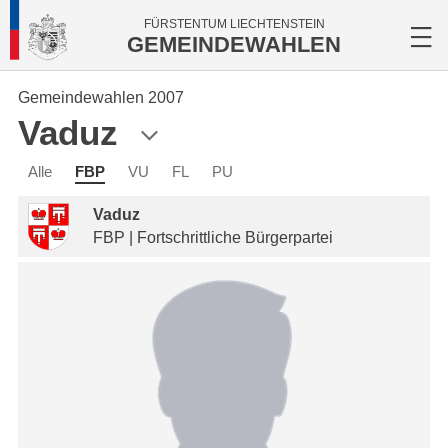
FÜRSTENTUM LIECHTENSTEIN
GEMEINDEWAHLEN
Gemeindewahlen 2007
Vaduz
Alle
FBP
VU
FL
PU
Vaduz
FBP | Fortschrittliche Bürgerpartei