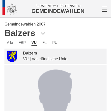
FÜRSTENTUM LIECHTENSTEIN
GEMEINDEWAHLEN
Gemeindewahlen 2007
Balzers
Alle
FBP
VU
FL
PU
Balzers
VU | Vaterländische Union