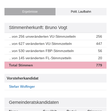
Ergebnisse
Polit. Laufbahn
Stimmenherkunft: Bruno Vogt
...von 256 unveränderten VU-Stimmzetteln
256
...von 627 veränderten VU-Stimmzetteln
447
...von 530 veränderten FBP-Stimmzetteln
56
...von 145 veränderten FL-Stimmzetteln
20
Total Stimmen
779
Vorsteherkandidat
Stefan Wolfinger
Gemeinderatskandidaten