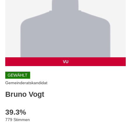
VU
GEWÄHLT
Gemeinderatskandidat
Bruno Vogt
39.3
%
779 Stimmen