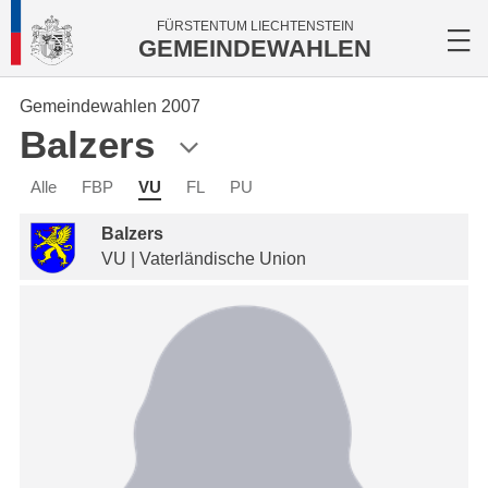
FÜRSTENTUM LIECHTENSTEIN
GEMEINDEWAHLEN
Gemeindewahlen 2007
Balzers
Alle
FBP
VU
FL
PU
Balzers
VU | Vaterländische Union