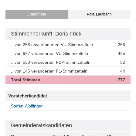
Ergebnisse
Polit. Laufbahn
Stimmenherkunft: Doris Frick
...von 256 unveränderten VU-Stimmzetteln
256
...von 627 veränderten VU-Stimmzetteln
425
...von 530 veränderten FBP-Stimmzetteln
52
...von 145 veränderten FL-Stimmzetteln
44
Total Stimmen
777
Vorsteherkandidat
Stefan Wolfinger
Gemeinderatskandidaten