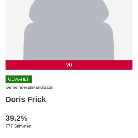
VU
GEWÄHLT
Gemeinderatskandidatin
Doris Frick
39.2
%
777 Stimmen