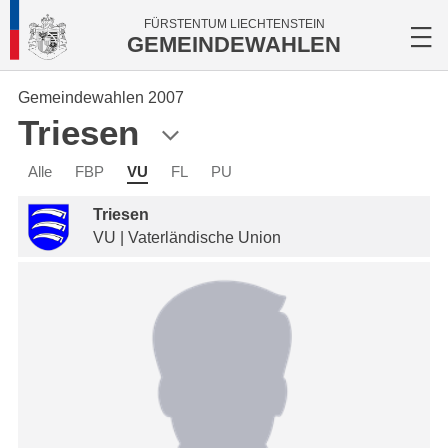
FÜRSTENTUM LIECHTENSTEIN
GEMEINDEWAHLEN
Gemeindewahlen 2007
Triesen
Alle
FBP
VU
FL
PU
Triesen
VU | Vaterländische Union