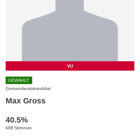
VU
GEWÄHLT
Gemeinderatskandidat
Max Gross
40.5
%
688 Stimmen