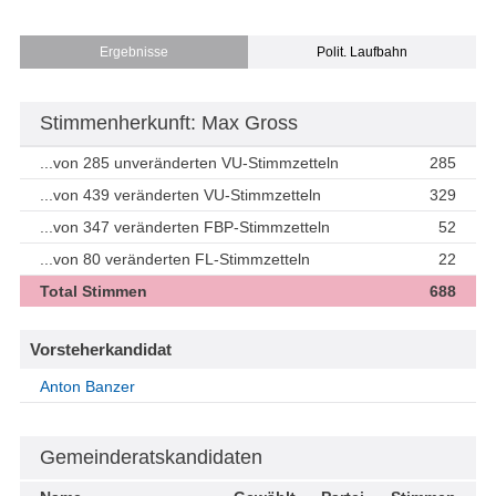
Ergebnisse
Polit. Laufbahn
Stimmenherkunft: Max Gross
...von 285 unveränderten VU-Stimmzetteln
285
...von 439 veränderten VU-Stimmzetteln
329
...von 347 veränderten FBP-Stimmzetteln
52
...von 80 veränderten FL-Stimmzetteln
22
Total Stimmen
688
Vorsteherkandidat
Anton Banzer
Gemeinderatskandidaten