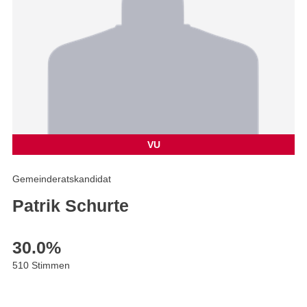
VU
Gemeinderatskandidat
Patrik Schurte
30.0
%
510 Stimmen