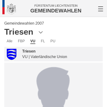
FÜRSTENTUM LIECHTENSTEIN
GEMEINDEWAHLEN
Gemeindewahlen 2007
Triesen
Alle
FBP
VU
FL
PU
Triesen
VU | Vaterländische Union