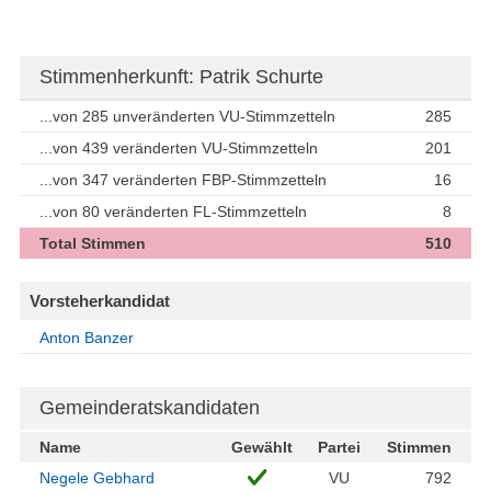
Stimmenherkunft: Patrik Schurte
...von 285 unveränderten VU-Stimmzetteln
285
...von 439 veränderten VU-Stimmzetteln
201
...von 347 veränderten FBP-Stimmzetteln
16
...von 80 veränderten FL-Stimmzetteln
8
Total Stimmen
510
Vorsteherkandidat
Anton Banzer
Gemeinderatskandidaten
Name
Gewählt
Partei
Stimmen
Negele Gebhard
VU
792