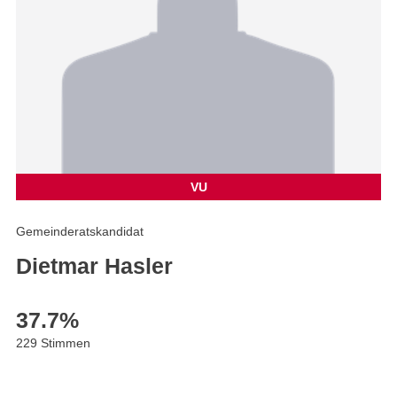
VU
Gemeinderatskandidat
Dietmar Hasler
37.7
%
229 Stimmen