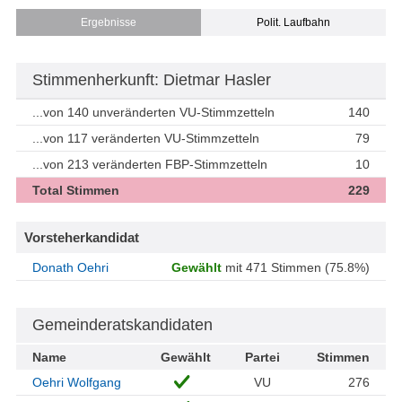
Ergebnisse
Polit. Laufbahn
Stimmenherkunft: Dietmar Hasler
...von 140 unveränderten VU-Stimmzetteln
140
...von 117 veränderten VU-Stimmzetteln
79
...von 213 veränderten FBP-Stimmzetteln
10
Total Stimmen
229
Vorsteherkandidat
Donath Oehri
Gewählt
mit 471 Stimmen (75.8%)
Gemeinderatskandidaten
Name
Gewählt
Partei
Stimmen
Oehri Wolfgang
VU
276