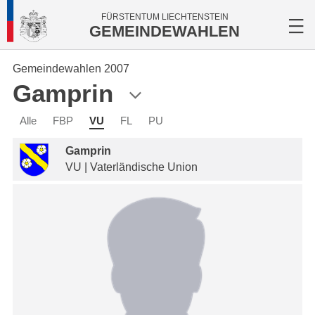
FÜRSTENTUM LIECHTENSTEIN
GEMEINDEWAHLEN
Gemeindewahlen 2007
Gamprin
Alle
FBP
VU
FL
PU
Gamprin
VU | Vaterländische Union