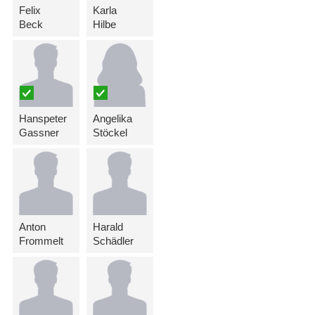
Felix
Karla
Beck
Hilbe
Hanspeter
Angelika
Gassner
Stöckel
Anton
Harald
Frommelt
Schädler