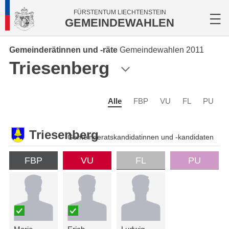
FÜRSTENTUM LIECHTENSTEIN
GEMEINDEWAHLEN
Gemeinderätinnen und -räte
Gemeindewahlen 2011
Triesenberg
Alle
FBP
VU
FL
PU
Triesenberg
Gemeinderatskandidatinnen und -kandidaten
FBP
VU
FL
PU