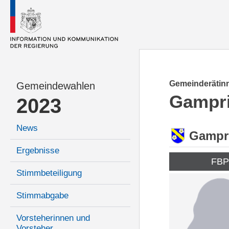
Gemeinderätinn
Gemeindewahlen
Gampr
2023
News
Gampr
Ergebnisse
FB
Stimmbeteiligung
Stimmabgabe
Vorsteherinnen und
Vorsteher