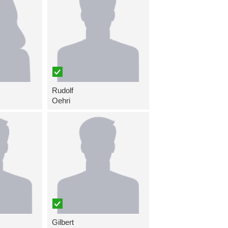
Rudolf
Oehri
Gilbert