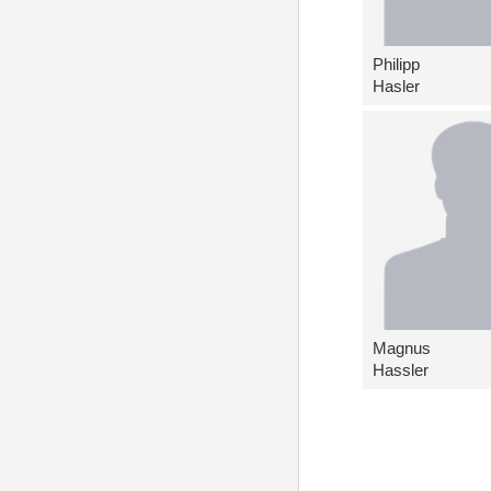
Philipp
Hasler
Magnus
Hassler