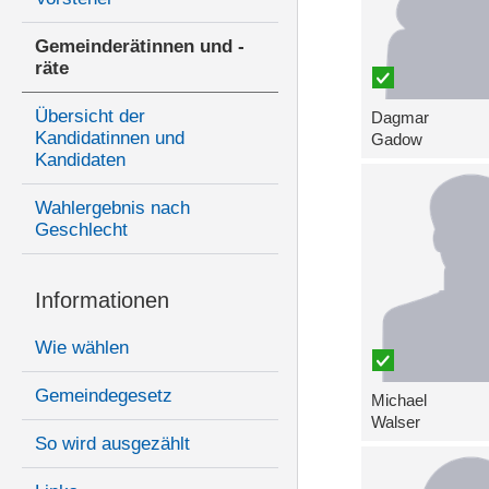
Gemeinderätinnen und -
räte
Übersicht der
Dagmar
Kandidatinnen und
Gadow
Kandidaten
Wahlergebnis nach
Geschlecht
Informationen
Wie wählen
Gemeindegesetz
Michael
Walser
So wird ausgezählt