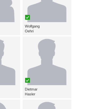
Wolfgang
Oehri
Dietmar
Hasler