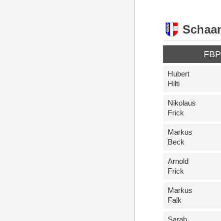
Schaa
FB
Hubert
Hilti
Nikolaus
Frick
Markus
Beck
Arnold
Frick
Markus
Falk
Sarah