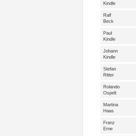
Kindle
Ralf
Beck
Paul
Kindle
Johann
Kindle
Stefan
Ritter
Rolando
Ospelt
Martina
Haas
Franz
Erne