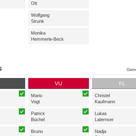
Ott
Wolfgang
Strunk
Monika
Hemmerle-Beck
s
Geme
P
VU
FL
Mario
Christel
Vogt
Kaufmann
Patrick
Lukas
Büchel
Laternser
Bruno
Nadja