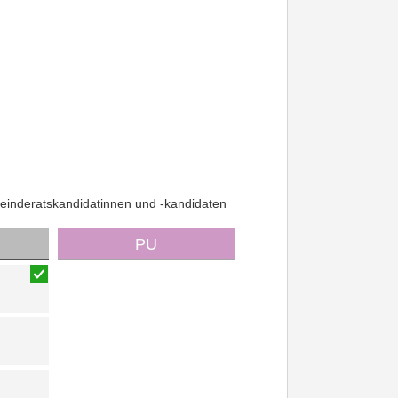
inderatskandidatinnen und -kandidaten
PU