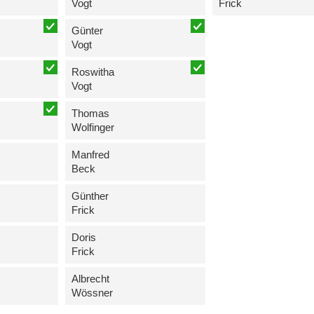
Vogt
Frick
Günter
Vogt
Roswitha
Vogt
Thomas
Wolfinger
Manfred
Beck
Günther
Frick
Doris
Frick
Albrecht
Wössner