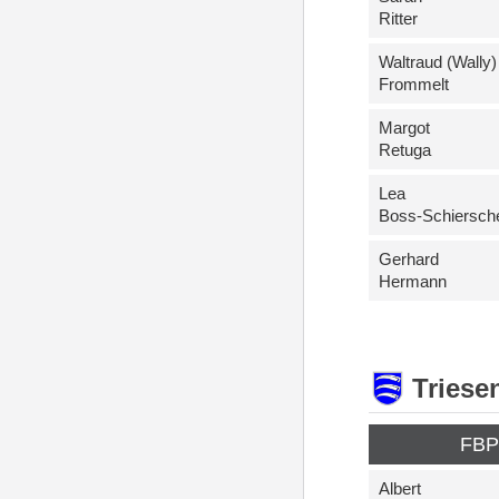
Ritter
Waltraud (Wally)
Frommelt
Margot
Retuga
Lea
Boss-Schiersch
Gerhard
Hermann
Triese
FB
Albert