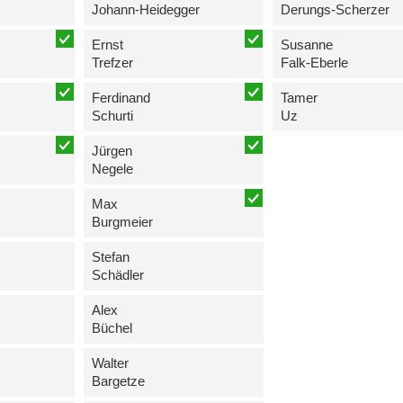
Johann-Heidegger
Derungs-Scherzer
Ernst
Susanne
Trefzer
Falk-Eberle
Ferdinand
Tamer
Schurti
Uz
Jürgen
Negele
Max
Burgmeier
Stefan
Schädler
Alex
Büchel
Walter
Bargetze