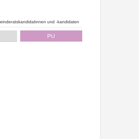
inderatskandidatinnen und -kandidaten
PU