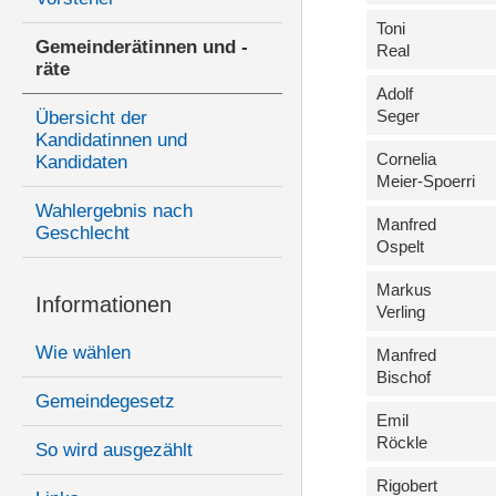
Toni
Gemeinderätinnen und -
Real
räte
Adolf
Seger
Übersicht der
Kandidatinnen und
Cornelia
Kandidaten
Meier-Spoerri
Wahlergebnis nach
Manfred
Geschlecht
Ospelt
Markus
Informationen
Verling
Wie wählen
Manfred
Bischof
Gemeindegesetz
Emil
Röckle
So wird ausgezählt
Rigobert