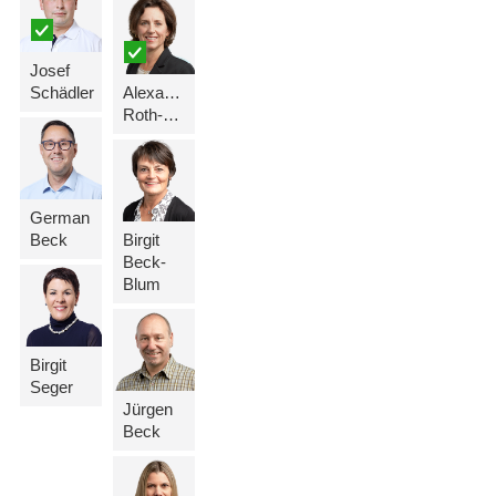
Josef
Schädler
Alexandra
Roth-Schädler
German
Beck
Birgit
Beck-
Blum
Birgit
Seger
Jürgen
Beck