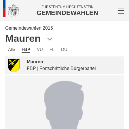
FÜRSTENTUM LIECHTENSTEIN
GEMEINDEWAHLEN
Gemeindewahlen 2015
Mauren
Alle
FBP
VU
FL
DU
Mauren
FBP | Fortschrittliche Bürgerpartei