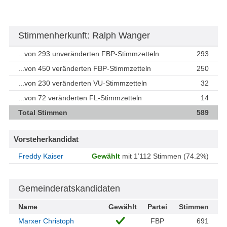
Stimmenherkunft: Ralph Wanger
...von 293 unveränderten FBP-Stimmzetteln
293
...von 450 veränderten FBP-Stimmzetteln
250
...von 230 veränderten VU-Stimmzetteln
32
...von 72 veränderten FL-Stimmzetteln
14
Total Stimmen
589
Vorsteherkandidat
Freddy Kaiser
Gewählt
mit 1’112 Stimmen (74.2%)
Gemeinderatskandidaten
Name
Gewählt
Partei
Stimmen
Marxer Christoph
FBP
691