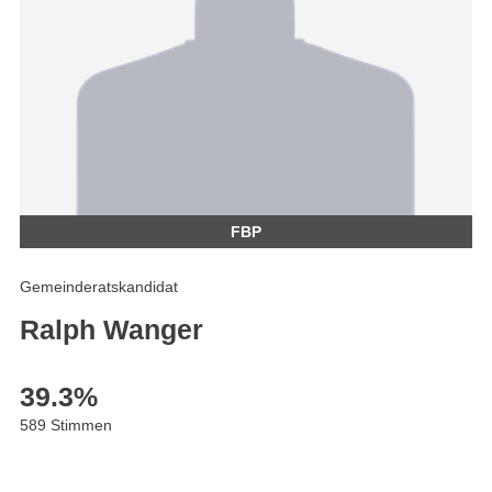
FBP
Gemeinderatskandidat
Ralph Wanger
39.3
%
589 Stimmen