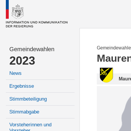
Gemeindewahle
Gemeindewahlen
Maure
2023
News
Maur
Ergebnisse
Stimmbeteiligung
Stimmabgabe
Vorsteherinnen und
Vorsteher