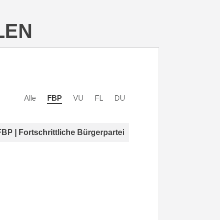
LEN
Alle
FBP
VU
FL
DU
FBP | Fortschrittliche Bürgerpartei