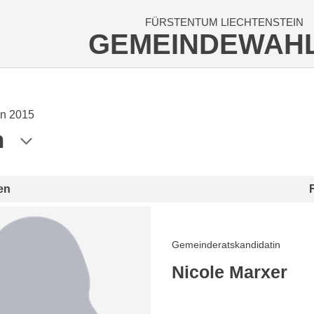
FÜRSTENTUM LIECHTENSTEIN
GEMEINDEWAH
n 2015
n
en
Gemeinderatskandidatin
Nicole Marxer