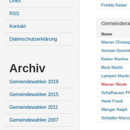
Links
Freddy Kaiser
RSS
Gemeindera
Kontakt
Name
Datenschutzerklärung
Marxer Christo
Amman Domini
Kieber Martina
Archiv
Beck Martin
Lampert Martin
Gemeindewahlen 2019
Marxer Nicole
Schafhauser Ph
Gemeindewahlen 2015
Heeb Frank
Gemeindewahlen 2011
Wanger Ralph
Schädler-Maroc
Gemeindewahlen 2007