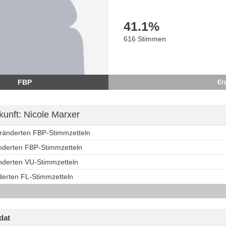
41.1
%
616 Stimmen
FBP
Er
unft: Nicole Marxer
eränderten FBP-Stimmzetteln
änderten FBP-Stimmzetteln
änderten VU-Stimmzetteln
derten FL-Stimmzetteln
dat