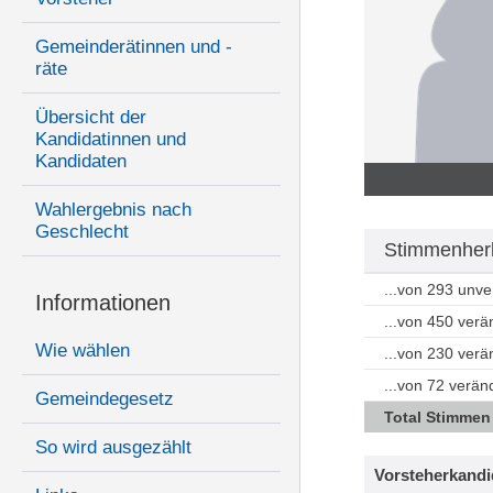
Gemeinderätinnen und -
räte
Übersicht der
Kandidatinnen und
Kandidaten
Wahlergebnis nach
Geschlecht
Stimmenherk
...von 293 unv
Informationen
...von 450 ver
Wie wählen
...von 230 ver
...von 72 verän
Gemeindegesetz
Total Stimmen
So wird ausgezählt
Vorsteherkandi