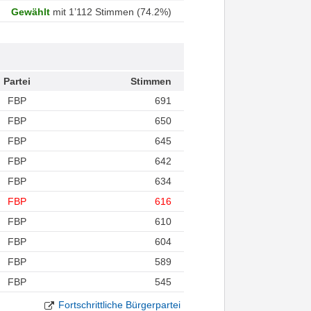
Gewählt
mit 1’112 Stimmen (74.2%)
Partei
Stimmen
FBP
691
FBP
650
FBP
645
FBP
642
FBP
634
FBP
616
FBP
610
FBP
604
FBP
589
FBP
545
Fortschrittliche Bürgerpartei