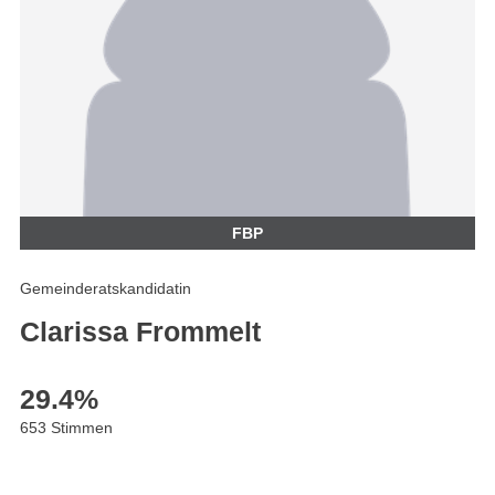
FBP
Gemeinderatskandidatin
Clarissa Frommelt
29.4
%
653 Stimmen