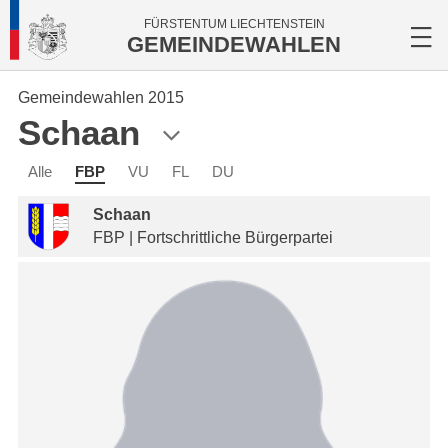
FÜRSTENTUM LIECHTENSTEIN
GEMEINDEWAHLEN
Gemeindewahlen 2015
Schaan
Alle
FBP
VU
FL
DU
Schaan
FBP | Fortschrittliche Bürgerpartei