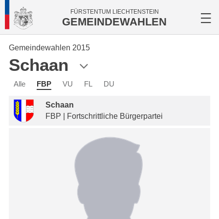
FÜRSTENTUM LIECHTENSTEIN
GEMEINDEWAHLEN
Gemeindewahlen 2015
Schaan
Alle
FBP
VU
FL
DU
Schaan
FBP | Fortschrittliche Bürgerpartei