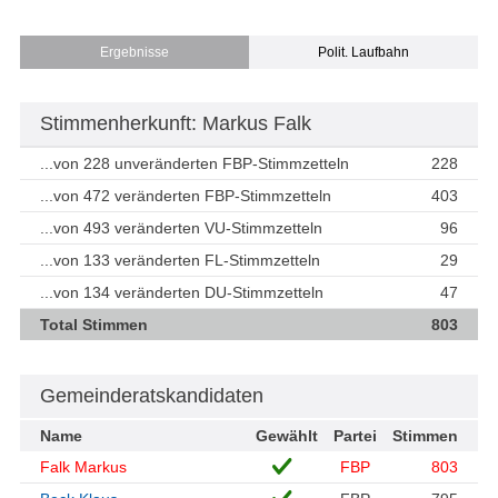
Ergebnisse
Polit. Laufbahn
Stimmenherkunft: Markus Falk
...von 228 unveränderten FBP-Stimmzetteln
228
...von 472 veränderten FBP-Stimmzetteln
403
...von 493 veränderten VU-Stimmzetteln
96
...von 133 veränderten FL-Stimmzetteln
29
...von 134 veränderten DU-Stimmzetteln
47
Total Stimmen
803
Gemeinderatskandidaten
Name
Gewählt
Partei
Stimmen
Falk Markus
FBP
803