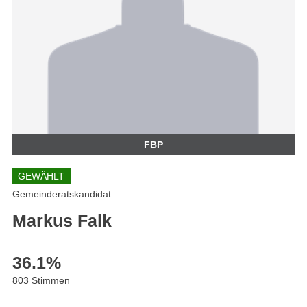
FBP
GEWÄHLT
Gemeinderatskandidat
Markus Falk
36.1
%
803 Stimmen