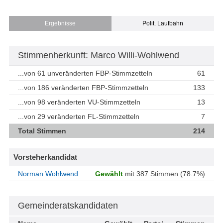
Ergebnisse
Polit. Laufbahn
Stimmenherkunft: Marco Willi-Wohlwend
...von 61 unveränderten FBP-Stimmzetteln
61
...von 186 veränderten FBP-Stimmzetteln
133
...von 98 veränderten VU-Stimmzetteln
13
...von 29 veränderten FL-Stimmzetteln
7
Total Stimmen
214
Vorsteherkandidat
Norman Wohlwend
Gewählt
mit 387 Stimmen (78.7%)
Gemeinderatskandidaten