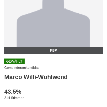
FBP
GEWÄHLT
Gemeinderatskandidat
Marco Willi-Wohlwend
43.5
%
214 Stimmen