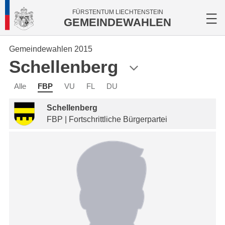
FÜRSTENTUM LIECHTENSTEIN
GEMEINDEWAHLEN
Gemeindewahlen 2015
Schellenberg
Alle
FBP
VU
FL
DU
Schellenberg
FBP | Fortschrittliche Bürgerpartei